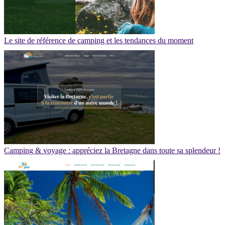
Le site de référence de camping et les tendances du moment
Camping & voyage : appréciez la Bretagne dans toute sa splendeur !