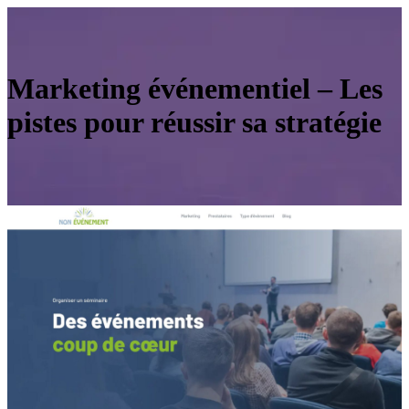
Marketing événementiel – Les
pistes pour réussir sa stratégie