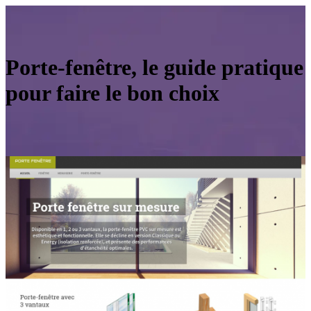
Porte-fenêtre, le guide pratique
pour faire le bon choix